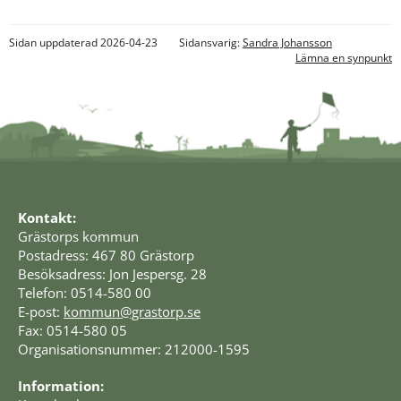
Sidan uppdaterad 2026-04-23
Sidansvarig:
Sandra Johansson
Lämna en synpunkt
Kontakt:
Grästorps kommun
Postadress: 467 80 Grästorp
Besöksadress: Jon Jespersg. 28
Telefon: 0514-580 00
E-post: 
kommun@grastorp.se
Fax: 0514-580 05
Organisationsnummer: 212000-1595
Information: