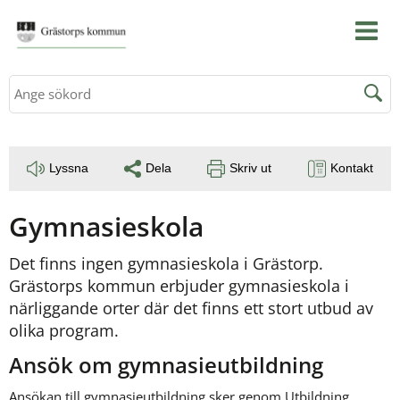
Sök
Lyssna
Dela
Skriv ut
Kontakt
Gymnasieskola
Det finns ingen gymnasieskola i Grästorp. 
Grästorps kommun erbjuder gymnasieskola i 
närliggande orter där det finns ett stort utbud av 
olika program.
Ansök om gymnasieutbildning
Ansökan till gymnasieutbildning sker genom Utbildning 