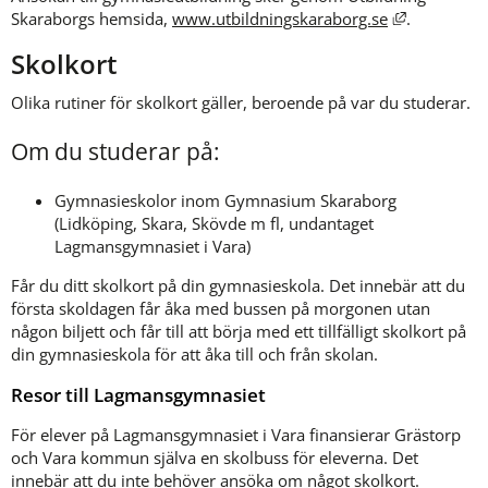
Länk till a
Skaraborgs hemsida, 
www.utbildningskaraborg.se
.
Skolkort
Olika rutiner för skolkort gäller, beroende på var du studerar.
Om du studerar på:
Gymnasieskolor inom Gymnasium Skaraborg 
(Lidköping, Skara, Skövde m fl, undantaget 
Lagmansgymnasiet i Vara)
Får du ditt skolkort på din gymnasieskola. Det innebär att du 
första skoldagen får åka med bussen på morgonen utan 
någon biljett och får till att börja med ett tillfälligt skolkort på 
din gymnasieskola för att åka till och från skolan.
Resor till Lagmansgymnasiet
För elever på Lagmansgymnasiet i Vara finansierar Grästorp 
och Vara kommun själva en skolbuss för eleverna. Det 
innebär att du inte behöver ansöka om något skolkort.