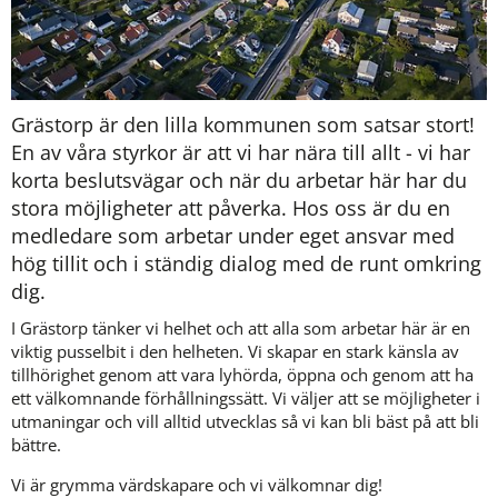
Grästorp är den lilla kommunen som satsar stort! 
En av våra styrkor är att vi har nära till allt - vi har 
korta beslutsvägar och när du arbetar här har du 
stora möjligheter att påverka. Hos oss är du en 
medledare som arbetar under eget ansvar med 
hög tillit och i ständig dialog med de runt omkring 
dig.
I Grästorp tänker vi helhet och att alla som arbetar här är en 
viktig pusselbit i den helheten. Vi skapar en stark känsla av 
tillhörighet genom att vara lyhörda, öppna och genom att ha 
ett välkomnande förhållningssätt. Vi väljer att se möjligheter i 
utmaningar och vill alltid utvecklas så vi kan bli bäst på att bli 
bättre.
Vi är grymma värdskapare och vi välkomnar dig!