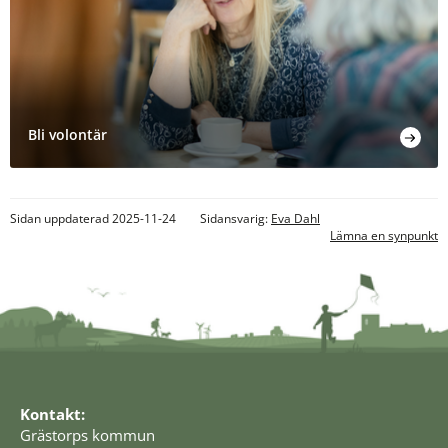
Bli volontär
Sidan uppdaterad 2025-11-24
Sidansvarig:
Eva Dahl
Lämna en synpunkt
Kontakt:
Grästorps kommun