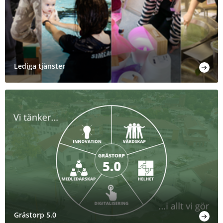
Lediga tjänster
Grästorp 5.0