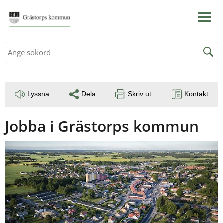
Sök
Lyssna
Dela
Skriv ut
Kontakt
Jobba i Grästorps kommun