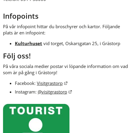
Infopoints
På vår infopoint hittar du broschyrer och kartor. Följande 
plats är en infopoint:
Kulturhuset
vid torget, Oskarsgatan 25, i Grästorp
Följ oss!
På våra sociala medier postar vi löpande information om vad 
som är på gång i Grästorp!
Länk till annan webbplats.
Facebook: 
Visitgrastorp
Länk till annan webbplats.
Instagram: 
@visitgrastorp