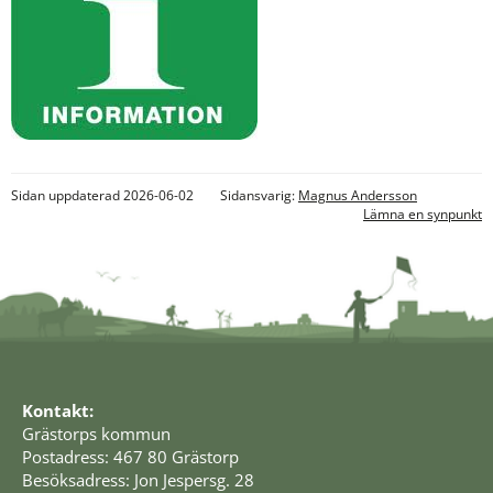
Sidan uppdaterad 2026-06-02
Sidansvarig:
Magnus Andersson
Lämna en synpunkt
Kontakt:
Grästorps kommun
Postadress: 467 80 Grästorp
Besöksadress: Jon Jespersg. 28