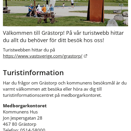
Välkommen till Grästorp! På vår turistwebb hittar 
du allt du behöver för ditt besök hos oss!
Turistwebben hittar du på 
Länk till annan webbp
https://www.vastsverige.com/grastorp/
Turistinformation
Har du frågor om Grästorp och kommunens besöksmål är du 
varmt välkommen att besöka eller höra av dig till 
turistinformationscentret på medborgarkontoret.
Medborgarkontoret
Kommunens Hus 
Jon Jespersgatan 28
467 80 Grästorp
Telefon: 0514-58000 