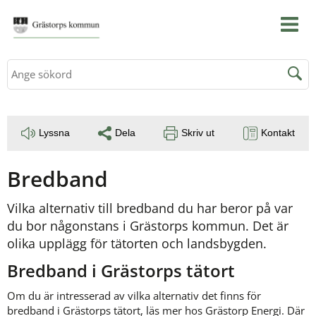
Sök
Lyssna
Dela
Skriv ut
Kontakt
Bredband
Vilka alternativ till bredband du har beror på var 
du bor någonstans i Grästorps kommun. Det är 
olika upplägg för tätorten och landsbygden.
Bredband i Grästorps tätort
Om du är intresserad av vilka alternativ det finns för 
bredband i Grästorps tätort, läs mer hos Grästorp Energi. Där 