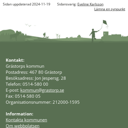
Sidan uppdaterad 2024-11-19
Sidansvarig:
Eveline Karlsson
Lämna en synpunkt
Kontakt:
Grästorps kommun
Postadress: 467 80 Grästorp
Besöksadress: Jon Jespersg. 28
Telefon: 0514-580 00
E-post: 
kommun@grastorp.se
Fax: 0514-580 05
Organisationsnummer: 212000-1595
Information:
Kontakta kommunen
Om webbplatsen