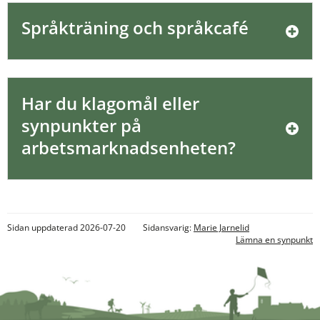
Språkträning och språkcafé
Har du klagomål eller 
synpunkter på 
arbetsmarknadsenheten?
Sidan uppdaterad 2026-07-20
Sidansvarig:
Marie Jarnelid
Lämna en synpunkt