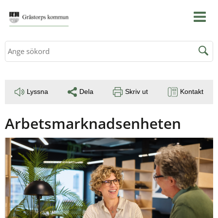
Sök
Lyssna
Dela
Skriv ut
Kontakt
Arbetsmarknadsenheten