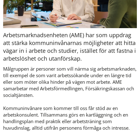
Arbetsmarknadsenheten (AME) har som uppdrag 
att stärka kommuninvånarnas möjligheter att hitta 
vägar in i arbete och studier, istället för att fastna i 
arbetslöshet och utanförskap.
Målgruppen är personer som vill närma sig arbetsmarknaden, 
till exempel de som varit arbetssökande under en längre tid 
eller som möter olika hinder på vägen mot arbete. AME 
samarbetar med Arbetsförmedlingen, Försäkringskassan och 
socialtjänsten.
Kommuninvånare som kommer till oss får stöd av en 
arbetskonsulent. Tillsammans görs en kartläggning och en 
handlingsplan med praktik eller arbetsträning som 
huvudinslag, alltid utifrån personens förmåga och intresse.