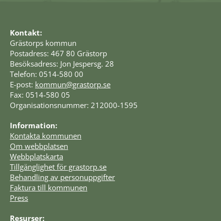
Kontakt:
Grästorps kommun
Postadress: 467 80 Grästorp
Besöksadress: Jon Jespersg. 28
Telefon: 0514-580 00
E-post: 
kommun@grastorp.se
Fax: 0514-580 05
Organisationsnummer: 212000-1595
Information:
Kontakta kommunen
Om webbplatsen
Webbplatskarta
Tillgänglighet för grastorp.se
Behandling av personuppgifter
Faktura till kommunen
Press
Resurser: