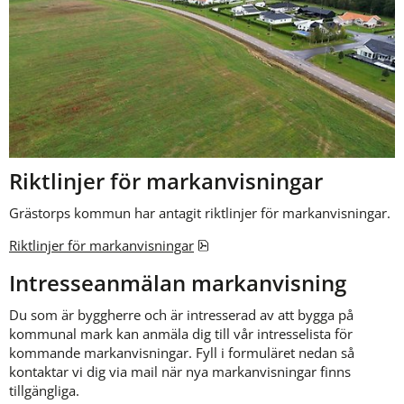
Riktlinjer för markanvisningar
Grästorps kommun har antagit riktlinjer för markanvisningar.
pdf, 197 kB.
Riktlinjer för markanvisningar
Intresseanmälan markanvisning
Du som är byggherre och är intresserad av att bygga på 
kommunal mark kan anmäla dig till vår intresselista för 
kommande markanvisningar. Fyll i formuläret nedan så 
kontaktar vi dig via mail när nya markanvisningar finns 
tillgängliga.