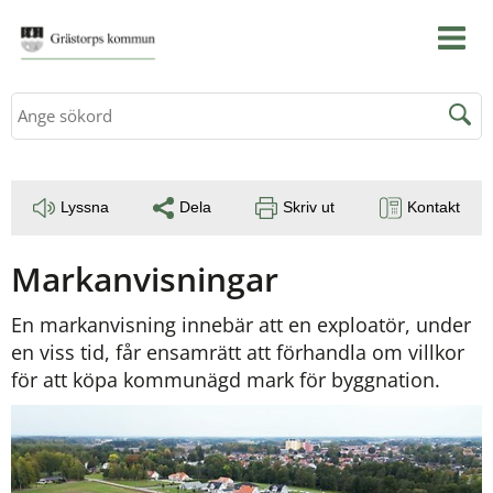
Sök
Lyssna
Dela
Skriv ut
Kontakt
Markanvisningar
En markanvisning innebär att en exploatör, under 
en viss tid, får ensamrätt att förhandla om villkor 
för att köpa kommunägd mark för byggnation.