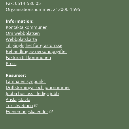
Fax: 0514-580 05
Organisationsnummer: 212000-1595
Information:
Kontakta kommunen
Om webbplatsen
Webbplatskarta
Tillgänglighet för grastorp.se
Behandling av personuppgifter
Faktura till kommunen
Press
Resurser:
Lämna en synpunkt 
Driftstörningar och journummer
Jobba hos oss - lediga jobb
Anslagstavla
Länk till annan webbplats.
Turistwebben
Länk till annan webbplats.
Evenemangskalender