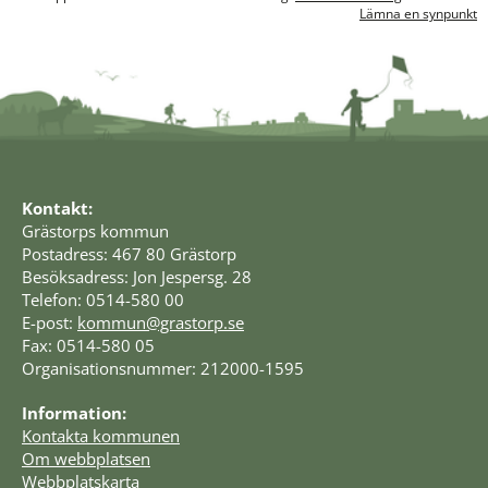
Lämna en synpunkt
Kontakt:
Grästorps kommun
Postadress: 467 80 Grästorp
Besöksadress: Jon Jespersg. 28
Telefon: 0514-580 00
E-post: 
kommun@grastorp.se
Fax: 0514-580 05
Organisationsnummer: 212000-1595
Information:
Kontakta kommunen
Om webbplatsen
Webbplatskarta