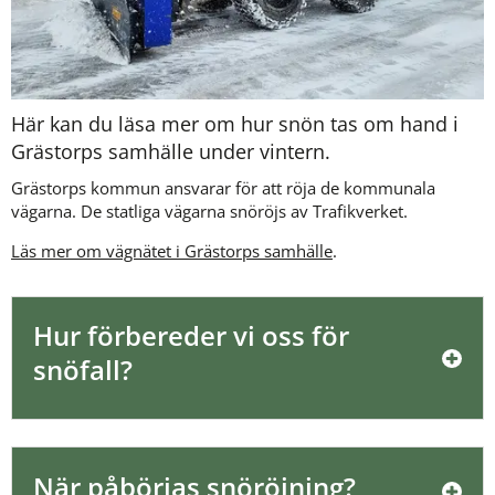
Här kan du läsa mer om hur snön tas om hand i 
Grästorps samhälle under vintern. 
Grästorps kommun ansvarar för att röja de kommunala 
vägarna. De statliga vägarna snöröjs av Trafikverket.
Läs mer om vägnätet i Grästorps samhälle
.
Hur förbereder vi oss för 
snöfall?
När påbörjas snöröjning?