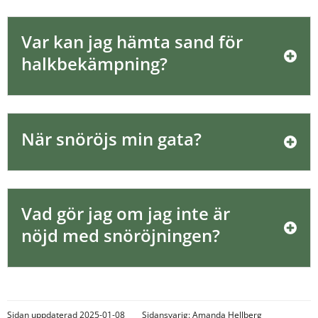
Var kan jag hämta sand för 
halkbekämpning?
När snöröjs min gata?
Vad gör jag om jag inte är 
nöjd med snöröjningen?
Sidan uppdaterad 2025-01-08
Sidansvarig:
Amanda Hellberg